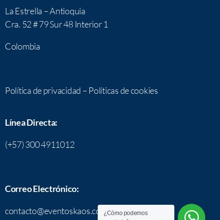
La Estrella – Antioquia
Cra. 52 # 79 Sur 48 Interior 1
Colombia
Política de privacidad
–
Políticas de cookies
Línea Directa:
(+57) 300 4911012
Correo Electrónico:
contacto@eventoskaos.com
¿Cómo podemos