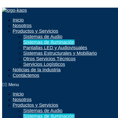
Saltar al contenido
Inicio
Nosotros
Productos y Servicios
Sistemas de Audio
Sistemas de Iluminación
Pantallas LED y Audiovisuales
Sistemas Estructurales y Mobiliario
Otros Servicios Técnicos
Servicios Logísticos
Noticias de la Industria
Contáctenos
Menu
Inicio
Nosotros
Productos y Servicios
Sistemas de Audio
Sistemas de Iluminación