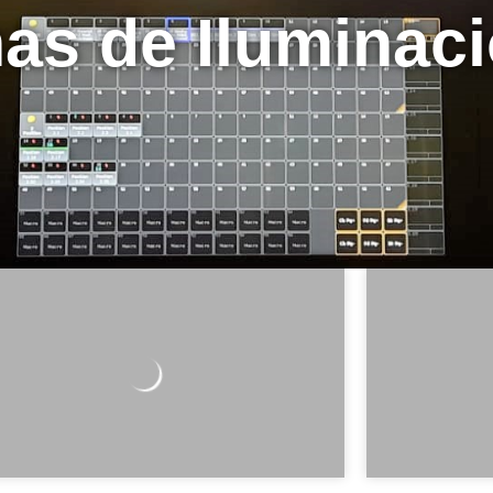
as de Iluminac