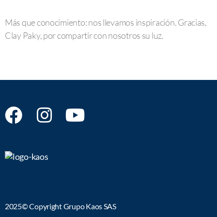
Más que conocimiento: nos llevamos inspiración. Gracias,
Clay Paky, por compartir con nosotros su luz.
2025© Copyright Grupo Kaos SAS