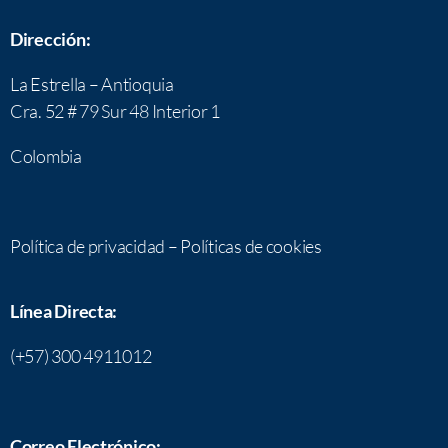
Dirección:
La Estrella – Antioquia
Cra. 52 # 79 Sur 48 Interior 1
Colombia
Política de privacidad
–
Políticas de cookies
Línea Directa:
(+57) 300 4911012
Correo Electrónico: